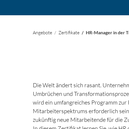
Angebote
Zertifikate
HR-Manager in der T
Die Welt ändert sich rasant. Unternehm
Umbrüchen und Transformationsprozes
wird ein umfangreiches Programm zur 
Mitarbeiterspektrums erforderlich sei
zukünftig neue Mitarbeitende für die 
In diesem Zertifikat lernen Sie, wie HR