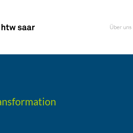
Über uns
ansformation