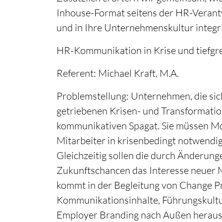
Inhouse-Format seitens der HR-Verant
und in Ihre Unternehmenskultur integr
HR-Kommunikation in Krise und tiefg
Referent: Michael Kraft, M.A.
Problemstellung: Unternehmen, die si
getriebenen Krisen- und Transformatio
kommunikativen Spagat. Sie müssen Mo
Mitarbeiter in krisenbedingt notwen
Gleichzeitig sollen die durch Änderun
Zukunftschancen das Interesse neuer 
kommt in der Begleitung von Change Pr
Kommunikationsinhalte, Führungskult
Employer Branding nach Außen heraus