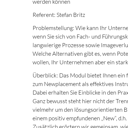
werden können
Referent: Stefan Britz
Problemstellung: Wie kann Ihr Unterne
wenn Sie sich von Fach- und Führungskr
langwierige Prozesse sowie Imageverl
Welche Alternativen gibt es, wenn Pote
wollen, Ihr Unternehmen aber ein stark
Überblick: Das Modul bietet Ihnen ein
zum Newplacement als effektives Inst
Dabei erhalten Sie Einblicke in den Pra
Ganz bewusst steht hier nicht der Tren
vielmehr um den lösungsorientierten B
einem positiv empfundenen „New“, d.h. 
Zusätzlich erörtern wir gemeinsam, wi