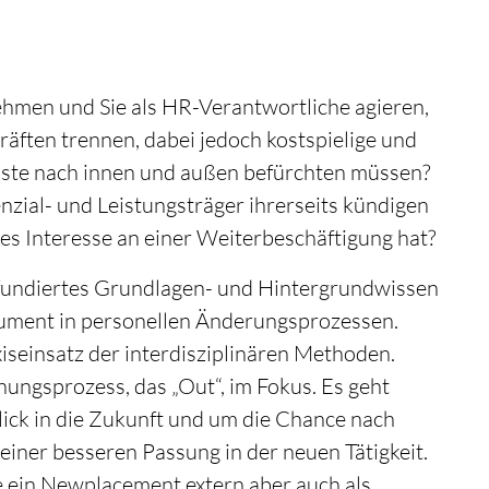
hmen und Sie als HR-Verantwortliche agieren,
äften trennen, dabei jedoch kostspielige und
uste nach innen und außen befürchten müssen?
nzial- und Leistungsträger ihrerseits kündigen
es Interesse an einer Weiterbeschäftigung hat?
 fundiertes Grundlagen- und Hintergrundwissen
rument in personellen Änderungsprozessen.
xiseinsatz der interdisziplinären Methoden.
nungsprozess, das „Out“, im Fokus. Es geht
lick in die Zukunft und um die Chance nach
einer besseren Passung in der neuen Tätigkeit.
e ein Newplacement extern aber auch als