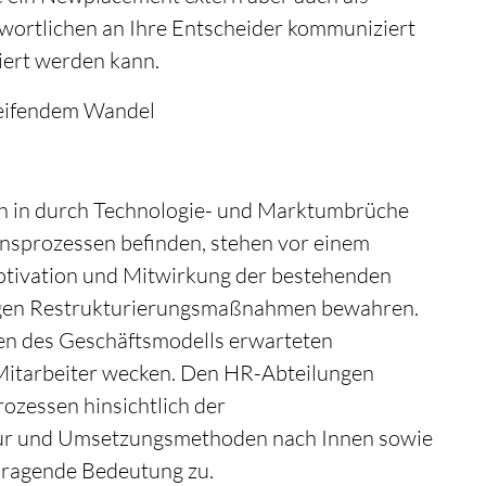
wortlichen an Ihre Entscheider kommuniziert
iert werden kann.
reifendem Wandel
ch in durch Technologie- und Marktumbrüche
nsprozessen befinden, stehen vor einem
tivation und Mitwirkung der bestehenden
digen Restrukturierungsmaßnahmen bewahren.
gen des Geschäftsmodells erwarteten
Mitarbeiter wecken. Den HR-Abteilungen
ozessen hinsichtlich der
ur und Umsetzungsmethoden nach Innen sowie
ragende Bedeutung zu.