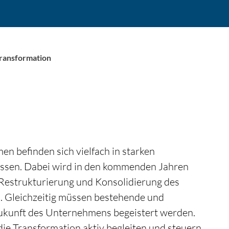
ransformation
en befinden sich vielfach in starken
sen. Dabei wird in den kommenden Jahren
Restrukturierung und Konsolidierung des
n. Gleichzeitig müssen bestehende und
Zukunft des Unternehmens begeistert werden.
 die Transformation aktiv begleiten und steuern