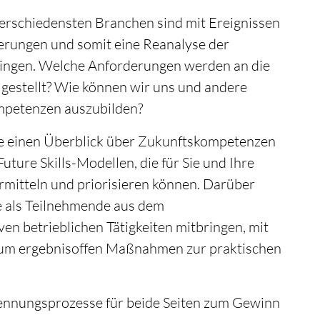
erschiedensten Branchen sind mit Ereignissen
derungen und somit eine Reanalyse der
ringen. Welche Anforderungen werden an die
gestellt? Wie können wir uns und andere
ompetenzen auszubilden?
ie einen Überblick über Zukunftskompetenzen
uture Skills-Modellen, die für Sie und Ihre
ermitteln und priorisieren können. Darüber
ie als Teilnehmende aus dem
n betrieblichen Tätigkeiten mitbringen, mit
 um ergebnisoffen Maßnahmen zur praktischen
nnungsprozesse für beide Seiten zum Gewinn