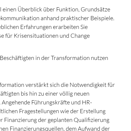
l einen Überblick über Funktion, Grundsätze
kommunikation anhand praktischer Beispiele.
ieblichen Erfahrungen erarbeiten Sie
e für Krisensituationen und Change
n Beschäftigten in der Transformation nutzen
ormation verstärkt sich die Notwendigkeit für
ftigten bis hin zu einer völlig neuen
. Angehende Führungskräfte und HR-
lichen Fragestellungen wie der Erstellung
er Finanzierung der geplanten Qualifizierung
rnen Finanzierungsquellen, dem Aufwand der